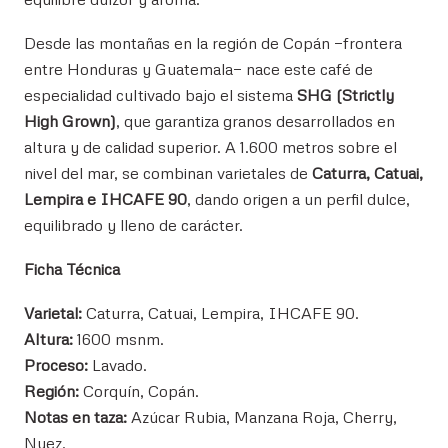
Desde las montañas en la región de Copán —frontera
entre Honduras y Guatemala— nace este café de
especialidad cultivado bajo el sistema
SHG (Strictly
High Grown)
, que garantiza granos desarrollados en
altura y de calidad superior. A 1.600 metros sobre el
nivel del mar, se combinan varietales de
Caturra, Catuai,
Lempira e IHCAFE 90
, dando origen a un perfil dulce,
equilibrado y lleno de carácter.
Ficha Técnica
Varietal:
Caturra, Catuai, Lempira, IHCAFE 90.
Altura:
1600 msnm.
Proceso:
Lavado.
Región:
Corquín, Copán.
Notas en taza:
Azúcar Rubia, Manzana Roja, Cherry,
Nuez.