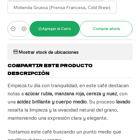
Molienda Gruesa (Prensa Francesa, Cold Brew)
Agregar al Carro
Comprar ahora
Cantidad
Mostrar stock de ubicaciones
COMPARTIR ESTE PRODUCTO
DESCRIPCIÓN
Empieza tu día con tranquilidad, en este café destacan
notas a
azúcar rubia, manzana roja, cereza y nuez
, con
una
acidez brillante y cuerpo medio
. Su proceso
lavado
resalta la limpieza y la vivacidad natural del grano,
manteniendo una expresión clara y elegante.
Tostamos este café buscando un punto medio que
equilibre dulzor y aroma.