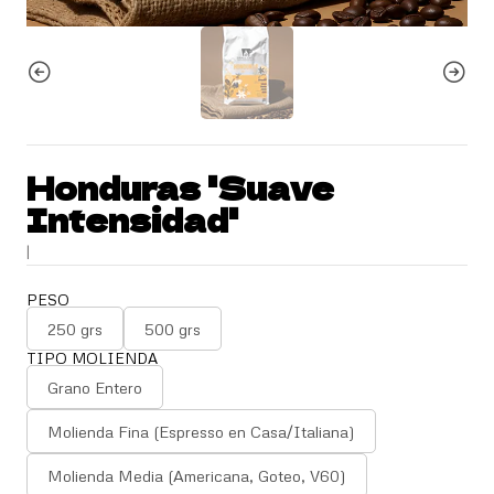
Honduras 'Suave
Intensidad'
|
PESO
250 grs
500 grs
TIPO MOLIENDA
Grano Entero
Molienda Fina (Espresso en Casa/Italiana)
Molienda Media (Americana, Goteo, V60)