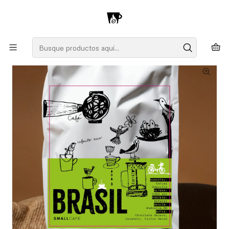
Tú Energía en la Naturaleza
Inicio
Café
Brasil
Brasil '100% Carácter'