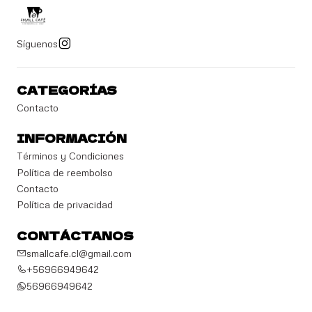
Síguenos
CATEGORÍAS
Contacto
INFORMACIÓN
Términos y Condiciones
Política de reembolso
Contacto
Política de privacidad
CONTÁCTANOS
smallcafe.cl@gmail.com
+56966949642
56966949642