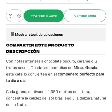
Agregar al Carro
Comprar ahora
Cantidad
Mostrar stock de ubicaciones
COMPARTIR ESTE PRODUCTO
DESCRIPCIÓN
Con notas intensas a chocolate oscuro, caramelo y
frutos secos. Desde las montañas de
Minas Gerais
,
este café lo convierten en el
compañero perfecto para
tu día a día
.
Cada grano, cultivado a 1.350 metros de altura,
concentra la calidez del sol brasileño y la dulzura natural
de su fruto.