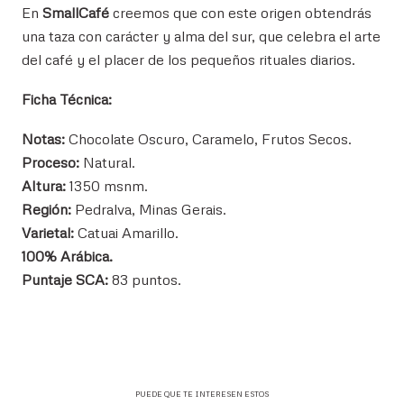
En
SmallCafé
creemos que con este origen obtendrás
una taza con carácter y alma del sur, que celebra el arte
del café y el placer de los pequeños rituales diarios.
Ficha Técnica:
Notas:
Chocolate Oscuro, Caramelo, Frutos Secos.
Proceso:
Natural.
Altura:
1350 msnm.
Región:
Pedralva, Minas Gerais.
Varietal:
Catuai Amarillo.
100% Arábica.
Puntaje SCA:
83 puntos.
PUEDE QUE TE INTERESEN ESTOS